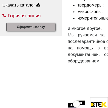
Скачать каталог
твердомеры
;
микроскопы
;
Горячая линия
измерительны
Оформить заявку
и многое другое.
Мы ручаемся за с
послегарантийное 
на помощь в воп
документацией, 
оборудованием.