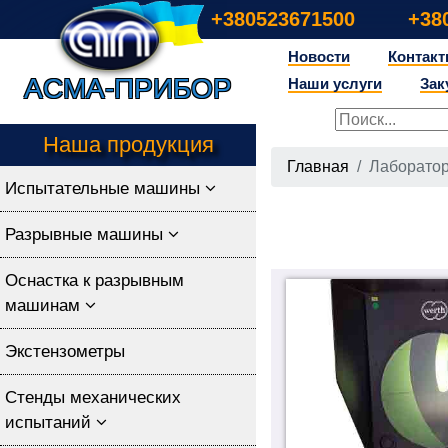
+380523671500
+38
Новости
Контак
Асма-прибор
Наши услуги
Зак
Наша продукция
Главная
Лаборато
Испытательные машины
Разрывные машины
Оснастка к разрывным
машинам
Экстензометры
Стенды механических
испытаний