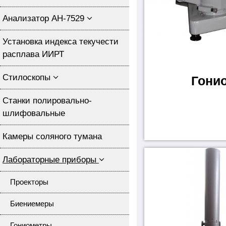
Анализатор АН-7529
Установка индекса текучести
расплава ИИРТ
Стилоскопы
Гони
Станки полировально-
шлифовальные
Камеры соляного тумана
Лабораторные приборы
Проекторы
Биениемеры
Гониометры