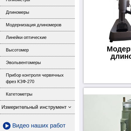
Длиномеры
Модернизация длиномеров
Линейки оптические
Модер
Высотомер
длин
Эвольвентомеры
Прибор контроля червячных
фрез КЗФ-270
Катетометры
Измерительный инструмент
Видео наших работ