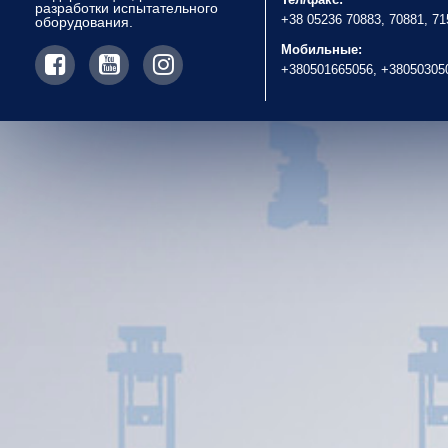
разработки испытательного
+38 05236 70883, 70881, 7
оборудования.
Мобильные:
+380501665056, +38050305