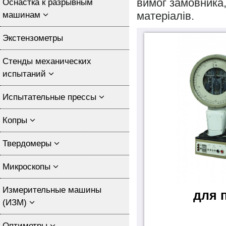
вимог замовника,
Оснастка к разрывным
матеріалів.
машинам
Экстензометры
Стенды механических
испытаний
Испытательные прессы
Копры
Твердомеры
Микроскопы
Измерительные машины
для 
(ИЗМ)
Оптиметры