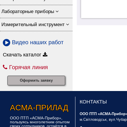
Лабораторные приборы
Измерительный инструмент
Видео наших работ
Скачать каталог
Горячая линия
Оформить заявку
КОНТАКТЫ
Асма-Прилад
ООО ПТП «АСМА-Прибор»
ООО ПТП «АСМА-Прибор»,
м.Світловодськ, вул.Чубар
пользуясь многолетним опытом
своих сотрудников, остаётся в