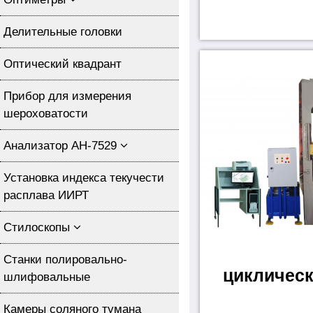
Делительные головки
Оптический квадрант
Прибор для измерения
шероховатости
Анализатор АН-7529
Установка индекса текучести
расплава ИИРТ
Стилоскопы
Станки полировально-
циклическ
шлифовальные
Камеры соляного тумана